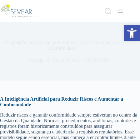
Abrir a barra de ferramentas
A Inteligência Artificial para Reduzir Riscos e Aumentar a
Conformidade
Henrique de Castro Neves
09/02/2026
A Inteligência Artificial para Reduzir Riscos e Aumentar a
Conformidade
Reduzir riscos e garantir conformidade sempre estiveram no centro da
Gestão da Qualidade. Normas, procedimentos, auditorias, controles e
registros foram historicamente construídos para assegurar
previsibilidade, segurança e aderência a requisitos regulatórios. Esse
modelo segue sendo essencial, mas começa a encontrar limites diante