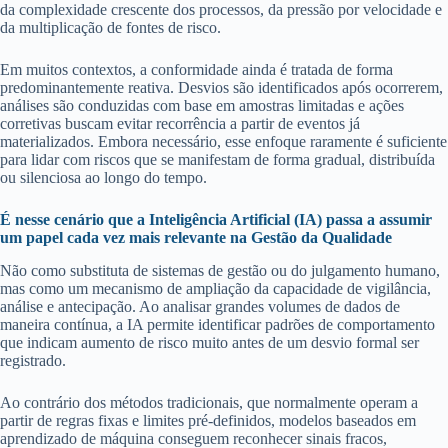
da complexidade crescente dos processos, da pressão por velocidade e
da multiplicação de fontes de risco.
Em muitos contextos, a conformidade ainda é tratada de forma
predominantemente reativa. Desvios são identificados após ocorrerem,
análises são conduzidas com base em amostras limitadas e ações
corretivas buscam evitar recorrência a partir de eventos já
materializados. Embora necessário, esse enfoque raramente é suficiente
para lidar com riscos que se manifestam de forma gradual, distribuída
ou silenciosa ao longo do tempo.
É nesse cenário que a Inteligência Artificial (IA) passa a assumir
um papel cada vez mais relevante na Gestão da Qualidade
Não como substituta de sistemas de gestão ou do julgamento humano,
mas como um mecanismo de ampliação da capacidade de vigilância,
análise e antecipação. Ao analisar grandes volumes de dados de
maneira contínua, a IA permite identificar padrões de comportamento
que indicam aumento de risco muito antes de um desvio formal ser
registrado.
Ao contrário dos métodos tradicionais, que normalmente operam a
partir de regras fixas e limites pré-definidos, modelos baseados em
aprendizado de máquina conseguem reconhecer sinais fracos,