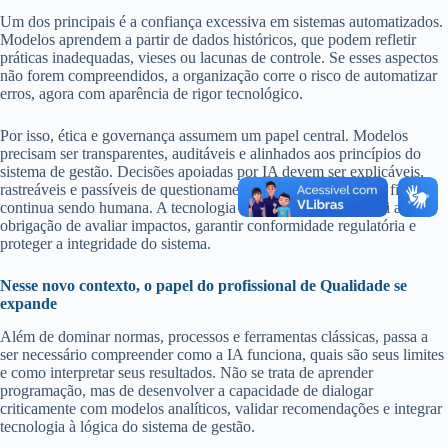
Um dos principais é a confiança excessiva em sistemas automatizados.
Modelos aprendem a partir de dados históricos, que podem refletir
práticas inadequadas, vieses ou lacunas de controle. Se esses aspectos
não forem compreendidos, a organização corre o risco de automatizar
erros, agora com aparência de rigor tecnológico.
Por isso, ética e governança assumem um papel central. Modelos
precisam ser transparentes, auditáveis e alinhados aos princípios do
sistema de gestão. Decisões apoiadas por IA devem ser explicáveis,
rastreáveis e passíveis de questionamento. A responsabilidade final
continua sendo humana. A tecnologia apoia, mas não substitui a
obrigação de avaliar impactos, garantir conformidade regulatória e
proteger a integridade do sistema.
Nesse novo contexto, o papel do profissional de Qualidade se
expande
Além de dominar normas, processos e ferramentas clássicas, passa a
ser necessário compreender como a IA funciona, quais são seus limites
e como interpretar seus resultados. Não se trata de aprender
programação, mas de desenvolver a capacidade de dialogar
criticamente com modelos analíticos, validar recomendações e integrar
tecnologia à lógica do sistema de gestão.