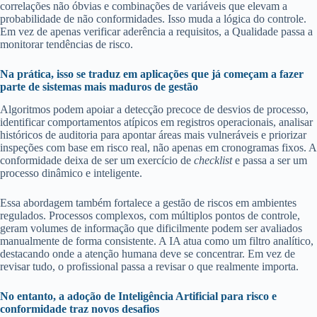
correlações não óbvias e combinações de variáveis que elevam a
probabilidade de não conformidades. Isso muda a lógica do controle.
Em vez de apenas verificar aderência a requisitos, a Qualidade passa a
monitorar tendências de risco.
Na prática, isso se traduz em aplicações que já começam a fazer
parte de sistemas mais maduros de gestão
Algoritmos podem apoiar a detecção precoce de desvios de processo,
identificar comportamentos atípicos em registros operacionais, analisar
históricos de auditoria para apontar áreas mais vulneráveis e priorizar
inspeções com base em risco real, não apenas em cronogramas fixos. A
conformidade deixa de ser um exercício de
checklist
e passa a ser um
processo dinâmico e inteligente.
Essa abordagem também fortalece a gestão de riscos em ambientes
regulados. Processos complexos, com múltiplos pontos de controle,
geram volumes de informação que dificilmente podem ser avaliados
manualmente de forma consistente. A IA atua como um filtro analítico,
destacando onde a atenção humana deve se concentrar. Em vez de
revisar tudo, o profissional passa a revisar o que realmente importa.
No entanto, a adoção de Inteligência Artificial para risco e
conformidade traz novos desafios