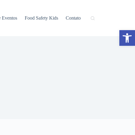
e Eventos
Food Safety Kids
Contato
Abrir a barra de ferramentas