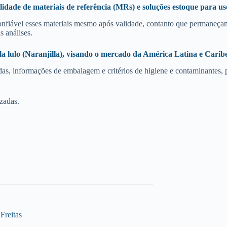
idade de materiais de referência (MRs) e soluções estoque para uso
confiável esses materiais mesmo após validade, contanto que permaneçam
 análises.
la lulo (Naranjilla), visando o mercado da América Latina e Carib
as, informações de embalagem e critérios de higiene e contaminantes, pa
zadas.
Freitas