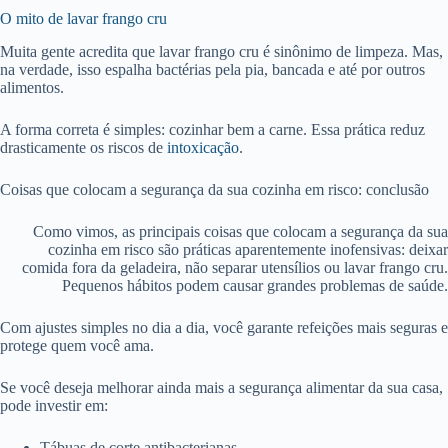
O mito de lavar frango cru
Muita gente acredita que lavar frango cru é sinônimo de limpeza. Mas,
na verdade, isso espalha bactérias pela pia, bancada e até por outros
alimentos.
A forma correta é simples: cozinhar bem a carne. Essa prática reduz
drasticamente os riscos de
intoxicação
.
Coisas que colocam a segurança da sua cozinha em risco: conclusão
Como vimos, as principais coisas que colocam a segurança da sua
cozinha em risco são práticas aparentemente inofensivas: deixar
comida fora da geladeira, não separar utensílios ou lavar frango cru.
Pequenos hábitos podem causar grandes problemas de saúde.
Com ajustes simples no dia a dia, você garante refeições mais seguras e
protege quem você ama.
Se você deseja melhorar ainda mais a segurança alimentar da sua casa,
pode investir em:
Tábuas de corte antibacterianas