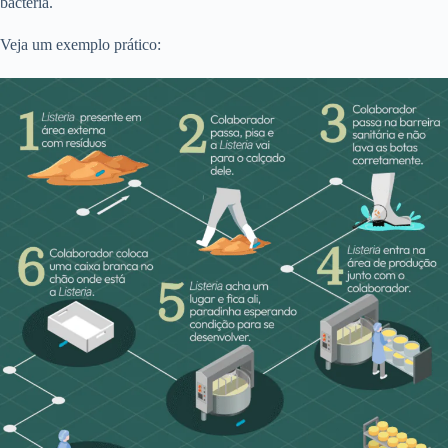
bactéria.
Veja um exemplo prático: