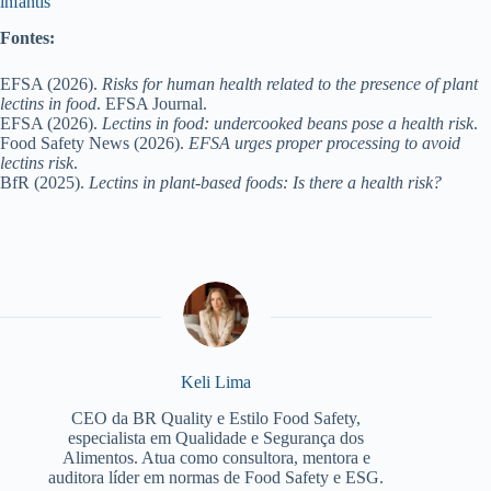
infantis
Fontes:
EFSA (2026).
Risks for human health related to the presence of plant
lectins in food
. EFSA Journal.
EFSA (2026).
Lectins in food: undercooked beans pose a health risk
.
Food Safety News (2026).
EFSA urges proper processing to avoid
lectins risk
.
BfR (2025).
Lectins in plant-based foods: Is there a health risk?
Keli Lima
CEO da BR Quality e Estilo Food Safety,
especialista em Qualidade e Segurança dos
Alimentos. Atua como consultora, mentora e
auditora líder em normas de Food Safety e ESG.