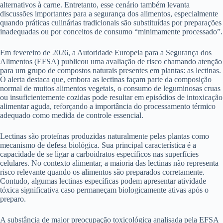
alternativos à carne. Entretanto, esse cenário também levanta
discussões importantes para a segurança dos alimentos, especialmente
quando práticas culinárias tradicionais são substituídas por preparações
inadequadas ou por conceitos de consumo “minimamente processado”.
Em fevereiro de 2026, a Autoridade Europeia para a Segurança dos
Alimentos (EFSA) publicou uma avaliação de risco chamando atenção
para um grupo de compostos naturais presentes em plantas: as lectinas.
O alerta destaca que, embora as lectinas façam parte da composição
normal de muitos alimentos vegetais, o consumo de leguminosas cruas
ou insuficientemente cozidas pode resultar em episódios de intoxicação
alimentar aguda, reforçando a importância do processamento térmico
adequado como medida de controle essencial.
Lectinas são proteínas produzidas naturalmente pelas plantas como
mecanismo de defesa biológica. Sua principal característica é a
capacidade de se ligar a carboidratos específicos nas superfícies
celulares. No contexto alimentar, a maioria das lectinas não representa
risco relevante quando os alimentos são preparados corretamente.
Contudo, algumas lectinas específicas podem apresentar atividade
tóxica significativa caso permaneçam biologicamente ativas após o
preparo.
A substância de maior preocupação toxicológica analisada pela EFSA