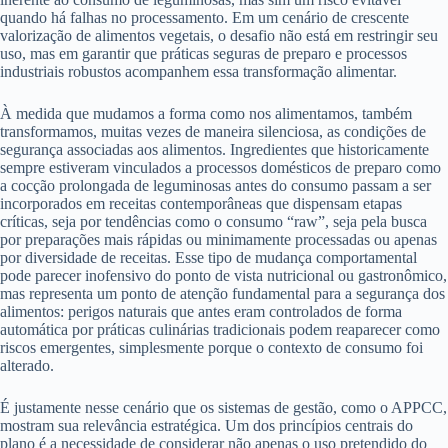
quando há falhas no processamento. Em um cenário de crescente
valorização de alimentos vegetais, o desafio não está em restringir seu
uso, mas em garantir que práticas seguras de preparo e processos
industriais robustos acompanhem essa transformação alimentar.
À medida que mudamos a forma como nos alimentamos, também
transformamos, muitas vezes de maneira silenciosa, as condições de
segurança associadas aos alimentos. Ingredientes que historicamente
sempre estiveram vinculados a processos domésticos de preparo como
a cocção prolongada de leguminosas antes do consumo passam a ser
incorporados em receitas contemporâneas que dispensam etapas
críticas, seja por tendências como o consumo “raw”, seja pela busca
por preparações mais rápidas ou minimamente processadas ou apenas
por diversidade de receitas. Esse tipo de mudança comportamental
pode parecer inofensivo do ponto de vista nutricional ou gastronômico,
mas representa um ponto de atenção fundamental para a segurança dos
alimentos: perigos naturais que antes eram controlados de forma
automática por práticas culinárias tradicionais podem reaparecer como
riscos emergentes, simplesmente porque o contexto de consumo foi
alterado.
É justamente nesse cenário que os sistemas de gestão, como o APPCC,
mostram sua relevância estratégica. Um dos princípios centrais do
plano é a necessidade de considerar não apenas o uso pretendido do