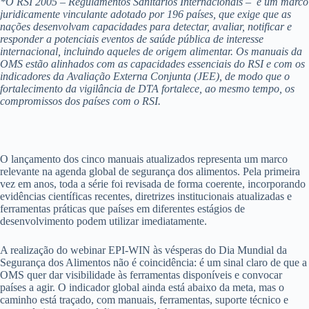
*O RSI 2005 – Regulamentos Sanitários Internacionais – é um marco
juridicamente vinculante adotado por 196 países, que exige que as
nações desenvolvam capacidades para detectar, avaliar, notificar e
responder a potenciais eventos de saúde pública de interesse
internacional, incluindo aqueles de origem alimentar. Os manuais da
OMS estão alinhados com as capacidades essenciais do RSI e com os
indicadores da Avaliação Externa Conjunta (JEE), de modo que o
fortalecimento da vigilância de DTA fortalece, ao mesmo tempo, os
compromissos dos países com o RSI.
O lançamento dos cinco manuais atualizados representa um marco
relevante na agenda global de segurança dos alimentos. Pela primeira
vez em anos, toda a série foi revisada de forma coerente, incorporando
evidências científicas recentes, diretrizes institucionais atualizadas e
ferramentas práticas que países em diferentes estágios de
desenvolvimento podem utilizar imediatamente.
A realização do webinar EPI-WIN às vésperas do Dia Mundial da
Segurança dos Alimentos não é coincidência: é um sinal claro de que a
OMS quer dar visibilidade às ferramentas disponíveis e convocar
países a agir. O indicador global ainda está abaixo da meta, mas o
caminho está traçado, com manuais, ferramentas, suporte técnico e