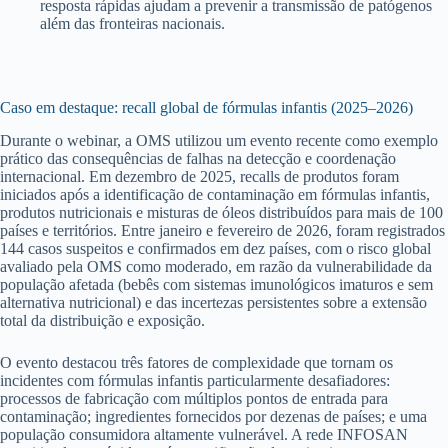
resposta rápidas ajudam a prevenir a transmissão de patógenos
além das fronteiras nacionais.
Caso em destaque: recall global de fórmulas infantis (2025–2026)
Durante o webinar, a OMS utilizou um evento recente como exemplo
prático das consequências de falhas na detecção e coordenação
internacional. Em dezembro de 2025, recalls de produtos foram
iniciados após a identificação de contaminação em fórmulas infantis,
produtos nutricionais e misturas de óleos distribuídos para mais de 100
países e territórios. Entre janeiro e fevereiro de 2026, foram registrados
144 casos suspeitos e confirmados em dez países, com o risco global
avaliado pela OMS como moderado, em razão da vulnerabilidade da
população afetada (bebês com sistemas imunológicos imaturos e sem
alternativa nutricional) e das incertezas persistentes sobre a extensão
total da distribuição e exposição.
O evento destacou três fatores de complexidade que tornam os
incidentes com fórmulas infantis particularmente desafiadores:
processos de fabricação com múltiplos pontos de entrada para
contaminação; ingredientes fornecidos por dezenas de países; e uma
população consumidora altamente vulnerável. A rede INFOSAN