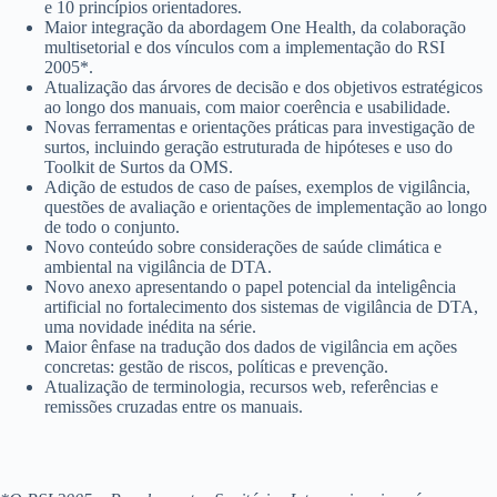
e 10 princípios orientadores.
Maior integração da abordagem One Health, da colaboração
multisetorial e dos vínculos com a implementação do RSI
2005*.
Atualização das árvores de decisão e dos objetivos estratégicos
ao longo dos manuais, com maior coerência e usabilidade.
Novas ferramentas e orientações práticas para investigação de
surtos, incluindo geração estruturada de hipóteses e uso do
Toolkit de Surtos da OMS.
Adição de estudos de caso de países, exemplos de vigilância,
questões de avaliação e orientações de implementação ao longo
de todo o conjunto.
Novo conteúdo sobre considerações de saúde climática e
ambiental na vigilância de DTA.
Novo anexo apresentando o papel potencial da inteligência
artificial no fortalecimento dos sistemas de vigilância de DTA,
uma novidade inédita na série.
Maior ênfase na tradução dos dados de vigilância em ações
concretas: gestão de riscos, políticas e prevenção.
Atualização de terminologia, recursos web, referências e
remissões cruzadas entre os manuais.