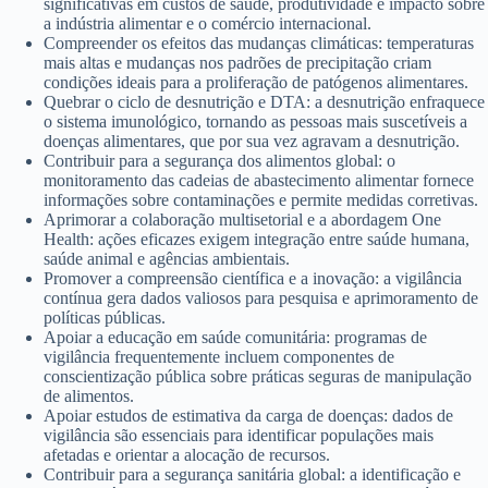
significativas em custos de saúde, produtividade e impacto sobre
a indústria alimentar e o comércio internacional.
Compreender os efeitos das mudanças climáticas: temperaturas
mais altas e mudanças nos padrões de precipitação criam
condições ideais para a proliferação de patógenos alimentares.
Quebrar o ciclo de desnutrição e DTA: a desnutrição enfraquece
o sistema imunológico, tornando as pessoas mais suscetíveis a
doenças alimentares, que por sua vez agravam a desnutrição.
Contribuir para a segurança dos alimentos global: o
monitoramento das cadeias de abastecimento alimentar fornece
informações sobre contaminações e permite medidas corretivas.
Aprimorar a colaboração multisetorial e a abordagem One
Health: ações eficazes exigem integração entre saúde humana,
saúde animal e agências ambientais.
Promover a compreensão científica e a inovação: a vigilância
contínua gera dados valiosos para pesquisa e aprimoramento de
políticas públicas.
Apoiar a educação em saúde comunitária: programas de
vigilância frequentemente incluem componentes de
conscientização pública sobre práticas seguras de manipulação
de alimentos.
Apoiar estudos de estimativa da carga de doenças: dados de
vigilância são essenciais para identificar populações mais
afetadas e orientar a alocação de recursos.
Contribuir para a segurança sanitária global: a identificação e