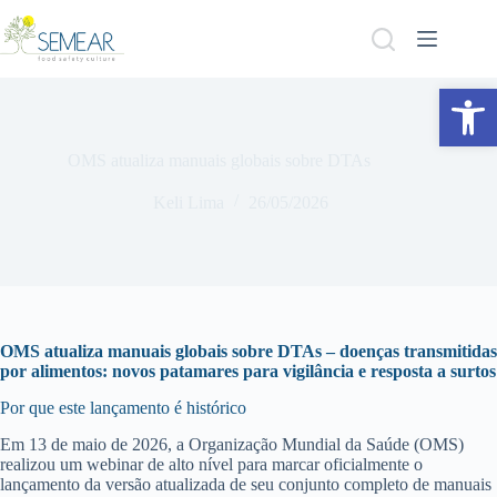
Abrir a barra de ferramentas
OMS atualiza manuais globais sobre DTAs
Keli Lima
26/05/2026
OMS atualiza manuais globais sobre DTAs – doenças transmitidas
por alimentos: novos patamares para vigilância e resposta a surtos
Por que este lançamento é histórico
Em 13 de maio de 2026, a Organização Mundial da Saúde (OMS)
realizou um webinar de alto nível para marcar oficialmente o
lançamento da versão atualizada de seu conjunto completo de manuais