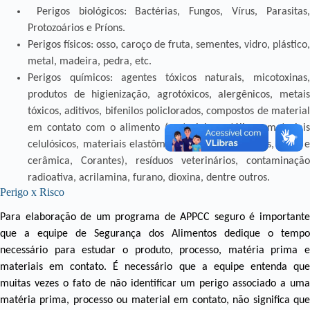
Perigos biológicos: Bactérias, Fungos, Vírus, Parasitas,
Protozoários e Príons.
Perigos físicos: osso, caroço de fruta, sementes, vidro, plástico,
metal, madeira, pedra, etc.
Perigos químicos: agentes tóxicos naturais, micotoxinas,
produtos de higienização, agrotóxicos, alergênicos, metais
tóxicos, aditivos, bifenilos policlorados, compostos de material
em contato com o alimento (materiais metálicos, materiais
celulósicos, materiais elastômeros, ceras e parafinas, vidro e
cerâmica, Corantes), resíduos veterinários, contaminação
radioativa, acrilamina, furano, dioxina, dentre outros.
Perigo x Risco
Para elaboração de um programa de APPCC seguro é importante
que a equipe de Segurança dos Alimentos dedique o tempo
necessário para estudar o produto, processo, matéria prima e
materiais em contato. É necessário que a equipe entenda que
muitas vezes o fato de não identificar um perigo associado a uma
matéria prima, processo ou material em contato, não significa que