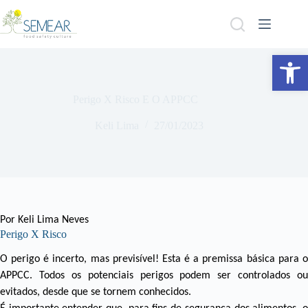
Abrir a barra de ferramentas
Perigo X Risco E O APPCC
Keli Lima
27/01/2023
Por Keli Lima Neves
Perigo X Risco
O perigo é incerto, mas previsível! Esta é a premissa básica para o
APPCC. Todos os potenciais perigos podem ser controlados ou
evitados, desde que se tornem conhecidos.