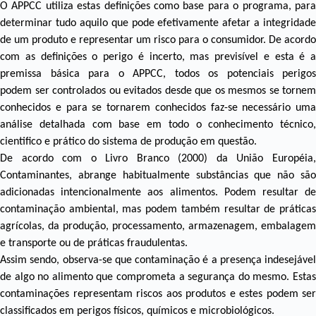
O APPCC utiliza estas definições como base para o programa, para
determinar tudo aquilo que pode efetivamente afetar a integridade
de um produto e representar um risco para o consumidor. De acordo
com as definições o perigo é incerto, mas previsível e esta é a
premissa básica para o APPCC, todos os potenciais perigos
podem ser controlados ou evitados desde que os mesmos se tornem
conhecidos e para se tornarem conhecidos faz-se necessário uma
análise detalhada com base em todo o conhecimento técnico,
cientifico e prático do sistema de produção em questão.
De acordo com o Livro Branco (2000) da União Européia,
Contaminantes, abrange habitualmente substâncias que não são
adicionadas intencionalmente aos alimentos. Podem resultar de
contaminação ambiental, mas podem também resultar de práticas
agrícolas, da produção, processamento, armazenagem, embalagem
e transporte ou de práticas fraudulentas.
Assim sendo, observa-se que contaminação é a presença indesejável
de algo no alimento que comprometa a segurança do mesmo. Estas
contaminações representam riscos aos produtos e estes podem ser
classificados em perigos físicos, químicos e microbiológicos.