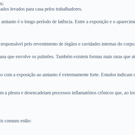
s;
dos levados para casa pelos trabalhadores.
 amianto é o longo período de latência. Entre a exposição e o apareci
esponsável pelo revestimento de órgãos e cavidades internas do corpo
na que envolve os pulmões. Também existem formas mais raras que atin
o com a exposição ao amianto é extremamente forte. Estudos indicam qu
 a pleura e desencadeiam processos inflamatórios crônicos que, ao long
ais comuns estão: