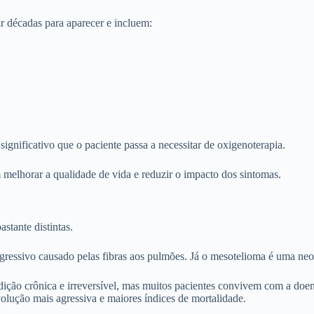
 décadas para aparecer e incluem:
nificativo que o paciente passa a necessitar de oxigenoterapia.
 melhorar a qualidade de vida e reduzir o impacto dos sintomas.
stante distintas.
ressivo causado pelas fibras aos pulmões. Já o mesotelioma é uma neop
dição crônica e irreversível, mas muitos pacientes convivem com a doen
olução mais agressiva e maiores índices de mortalidade.