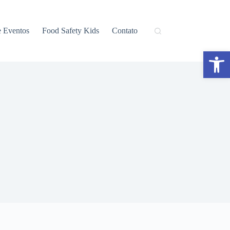
e Eventos
Food Safety Kids
Contato
Abrir a barra de ferramentas