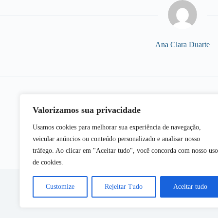
Ana Clara Duarte
Valorizamos sua privacidade
POST
ANTERIOR
Cultura de Segurança dos alimentos na
Usamos cookies para melhorar sua experiência de navegação,
UE
veicular anúncios ou conteúdo personalizado e analisar nosso
tráfego. Ao clicar em "Aceitar tudo", você concorda com nosso uso
de cookies.
Customize
Rejeitar Tudo
Aceitar tudo
Copy