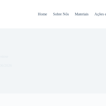
Home
Sobre Nós
Materiais
Ações 
estose
06/2026