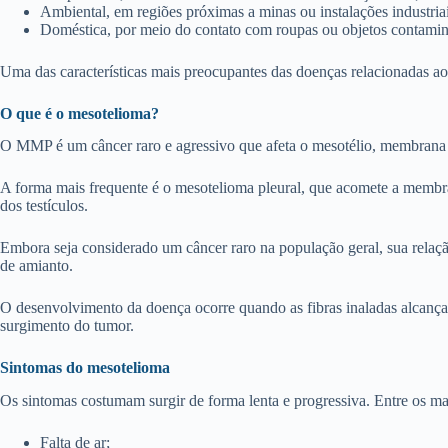
Ambiental, em regiões próximas a minas ou instalações industriai
Doméstica, por meio do contato com roupas ou objetos contamina
Uma das características mais preocupantes das doenças relacionadas ao
O que é o mesotelioma?
O MMP é um câncer raro e agressivo que afeta o mesotélio, membrana r
A forma mais frequente é o mesotelioma pleural, que acomete a membra
dos testículos.
Embora seja considerado um câncer raro na população geral, sua relaçã
de amianto.
O desenvolvimento da doença ocorre quando as fibras inaladas alcançam
surgimento do tumor.
Sintomas do mesotelioma
Os sintomas costumam surgir de forma lenta e progressiva. Entre os m
Falta de ar;