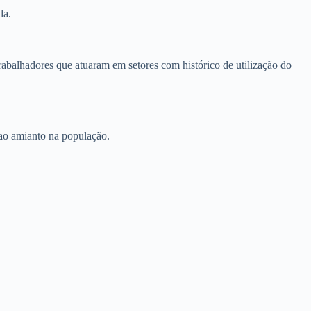
da.
abalhadores que atuaram em setores com histórico de utilização do
 ao amianto na população.