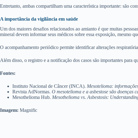
Entretanto, ambas compartilham uma característica importante: são con
A importância da vigilância em saúde
Um dos maiores desafios relacionados ao amianto é que muitas pessoas 
mineral devem informar seus médicos sobre essa exposição, mesmo que 
O acompanhamento periódico permite identificar alterações respiratória
Além disso, o registro e a notificação dos casos são importantes para
Fontes:
Instituto Nacional de Câncer (INCA).
Mesotelioma: informações
Revista AdNormas.
O mesotelioma e a asbestose são doenças c
Mesothelioma Hub.
Mesothelioma vs. Asbestosis: Understanding
Imagem:
Magnific