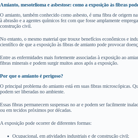
Amianto, mesotelioma e asbestose: como a exposição às fibras pod
O amianto, também conhecido como asbesto, é uma fibra de origem natura
à abrasão e a agentes químicos fez com que fosse amplamente empregado
construção civil.
No entanto, o mesmo material que trouxe benefícios econômicos e indu
científico de que a exposição às fibras de amianto pode provocar doença
Entre as enfermidades mais fortemente associadas à exposição ao ami
fibras minerais e podem surgir muitos anos após a exposição.
Por que o amianto é perigoso?
O principal problema do amianto está em suas fibras microscópicas. Qu
podem ser liberadas no ambiente.
Essas fibras permanecem suspensas no ar e podem ser facilmente inala
ou em tecidos próximos por décadas.
A exposição pode ocorrer de diferentes formas:
Ocupacional, em atividades industriais e de construção civil;