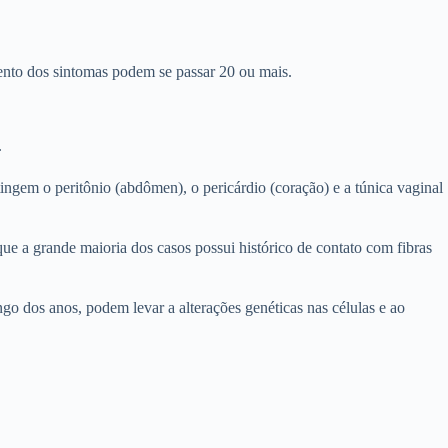
mento dos sintomas podem se passar 20 ou mais.
.
gem o peritônio (abdômen), o pericárdio (coração) e a túnica vaginal
e a grande maioria dos casos possui histórico de contato com fibras
o dos anos, podem levar a alterações genéticas nas células e ao