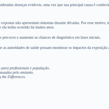
sideradas doenças evitáveis, uma vez que sua principal causa é conheci
expostas não apresentam sintomas durante décadas. Por esse motivo, tr
ela tenha ocorrido há muitos anos.
s precoces e aumentar as chances de diagnóstico em fases iniciais.
 que as autoridades de saúde possam monitorar os impactos da exposição
 para profissionais e população
.
ausadas pelo amianto
.
 the Differences
.