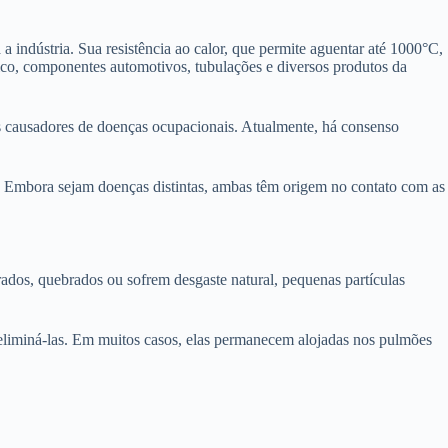
 indústria. Sua resistência ao calor, que permite aguentar até 1000°C,
ico, componentes automotivos, tubulações e diversos produtos da
s causadores de doenças ocupacionais. Atualmente, há consenso
. Embora sejam doenças distintas, ambas têm origem no contato com as
ados, quebrados ou sofrem desgaste natural, pequenas partículas
 eliminá-las. Em muitos casos, elas permanecem alojadas nos pulmões