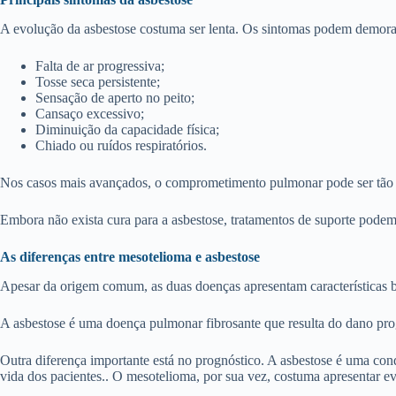
A evolução da asbestose costuma ser lenta. Os sintomas podem demorar
Falta de ar progressiva;
Tosse seca persistente;
Sensação de aperto no peito;
Cansaço excessivo;
Diminuição da capacidade física;
Chiado ou ruídos respiratórios.
Nos casos mais avançados, o comprometimento pulmonar pode ser tão sig
Embora não exista cura para a asbestose, tratamentos de suporte podem
As diferenças entre mesotelioma e asbestose
Apesar da origem comum, as duas doenças apresentam características ba
A asbestose é uma doença pulmonar fibrosante que resulta do dano prog
Outra diferença importante está no prognóstico. A asbestose é uma con
vida dos pacientes.. O mesotelioma, por sua vez, costuma apresentar ev