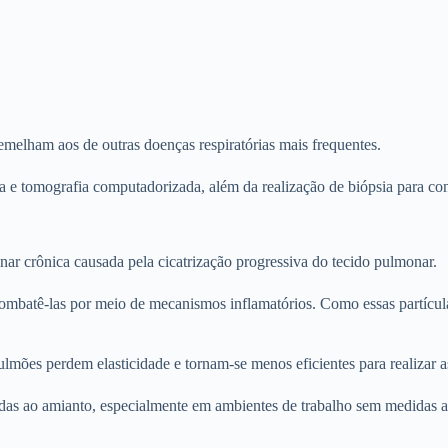
emelham aos de outras doenças respiratórias mais frequentes.
e tomografia computadorizada, além da realização de biópsia para con
r crônica causada pela cicatrização progressiva do tecido pulmonar.
batê-las por meio de mecanismos inflamatórios. Como essas partículas 
ões perdem elasticidade e tornam-se menos eficientes para realizar as 
adas ao amianto, especialmente em ambientes de trabalho sem medidas 