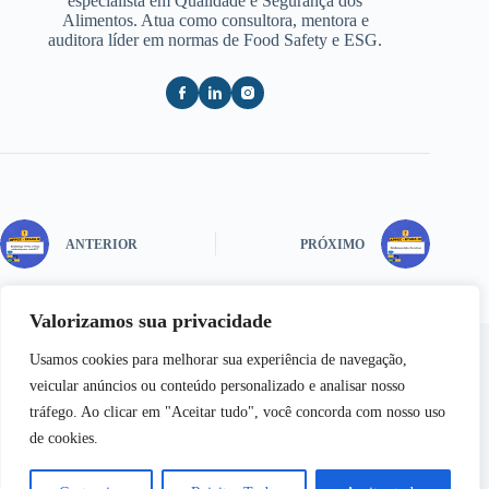
especialista em Qualidade e Segurança dos
Alimentos. Atua como consultora, mentora e
auditora líder em normas de Food Safety e ESG.
ANTERIOR
PRÓXIMO
Valorizamos sua privacidade
Usamos cookies para melhorar sua experiência de navegação,
veicular anúncios ou conteúdo personalizado e analisar nosso
tráfego. Ao clicar em "Aceitar tudo", você concorda com nosso uso
de cookies.
Copyright © 2026 - Semear | Todos os Direitos
Reservados