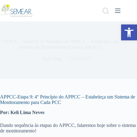
Abrir a barra de ferramentas
APPCC – Etapa 9: 4° Princípio do APPCC – Estabeleça um
Sistema de Monitoramento para Cada PCC
Keli Lima
23/11/2023
APPCC-Etapa 9: 4° Princípio do APPCC – Estabeleça um Sistema de
Monitoramento para Cada PCC
Por: Keli Lima Neves
Dando sequência às etapas do APPCC, falaremos hoje sobre o sistema
de monitoramento!