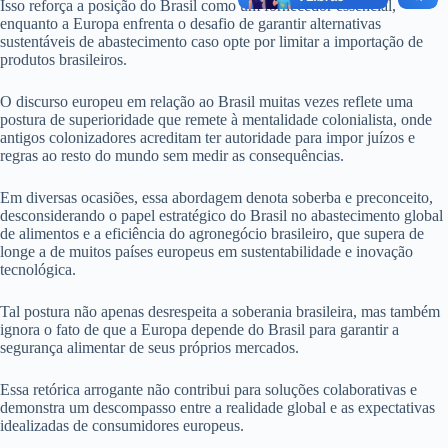
Isso reforça a posição do Brasil como um fornecedor essencial,
enquanto a Europa enfrenta o desafio de garantir alternativas
sustentáveis de abastecimento caso opte por limitar a importação de
produtos brasileiros.
O discurso europeu em relação ao Brasil muitas vezes reflete uma
postura de superioridade que remete à mentalidade colonialista, onde
antigos colonizadores acreditam ter autoridade para impor juízos e
regras ao resto do mundo sem medir as consequências.
Em diversas ocasiões, essa abordagem denota soberba e preconceito,
desconsiderando o papel estratégico do Brasil no abastecimento global
de alimentos e a eficiência do agronegócio brasileiro, que supera de
longe a de muitos países europeus em sustentabilidade e inovação
tecnológica.
Tal postura não apenas desrespeita a soberania brasileira, mas também
ignora o fato de que a Europa depende do Brasil para garantir a
segurança alimentar de seus próprios mercados.
Essa retórica arrogante não contribui para soluções colaborativas e
demonstra um descompasso entre a realidade global e as expectativas
idealizadas de consumidores europeus.