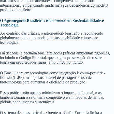
mais altos e à falta de alternativas competitivas no mercado
internacional, evidenciando ainda mais sua dependência do modelo
produtivo brasileiro.
O Agronegócio Brasileiro:
Benchmark
em Sustentabilidade e
Tecnologia
Ao contrário das críticas, o agronegócio brasileiro é reconhecido
globalmente como um modelo de sustentabilidade e inovação
tecnológica.
Há décadas, a pecuária brasileira adota práticas ambientais rigorosas,
incluindo o Código Florestal, que exige a preservação de reservas
legais em propriedades rurais, algo único no mundo.
O Brasil lidera em tecnologias como integração lavoura-pecuária-
floresta (ILPF), manejo sustentável de pastagens e uso de
biotecnologia para aumentar a eficiência da produção.
Essas práticas não apenas minimizam o impacto ambiental, mas
também tornam o setor mais competitivo e alinhado às demandas
globais por alimentos sustentáveis.
O sistema de cotas agrícolas vigente na União Europeia limita a