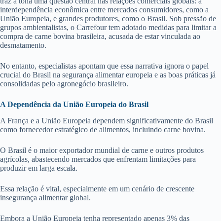
traz à tona uma questão central nas relações comerciais globais: a
interdependência econômica entre mercados consumidores, como a
União Europeia, e grandes produtores, como o Brasil. Sob pressão de
grupos ambientalistas, o Carrefour tem adotado medidas para limitar a
compra de carne bovina brasileira, acusada de estar vinculada ao
desmatamento.
No entanto, especialistas apontam que essa narrativa ignora o papel
crucial do Brasil na segurança alimentar europeia e as boas práticas já
consolidadas pelo agronegócio brasileiro.
A Dependência da União Europeia do Brasil
A França e a União Europeia dependem significativamente do Brasil
como fornecedor estratégico de alimentos, incluindo carne bovina.
O Brasil é o maior exportador mundial de carne e outros produtos
agrícolas, abastecendo mercados que enfrentam limitações para
produzir em larga escala.
Essa relação é vital, especialmente em um cenário de crescente
insegurança alimentar global.
Embora a União Europeia tenha representado apenas 3% das