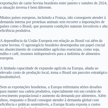
exportações de carne bovina brasileira entre janeiro e outubro de 2024,
a situação inversa é bem diferente.
Muitos países europeus, incluindo a França, não conseguem atender à
demanda interna por proteínas animais sem recorrer a importações de
países como o Brasil, que possuem condições naturais favoráveis e alta
eficiência produtiva.
A dependência da União Europeia em relação ao Brasil vai além da
carne bovina. O agronegócio brasileiro desempenha um papel crucial
no abastecimento de commodities agrícolas essenciais, como soja,
milho e café, insumos indispensáveis para a indústria de alimentos
europeia.
A limitada capacidade de expansão agrícola na Europa, aliada ao
elevado custo de produção local, torna o Brasil um parceiro estratégico
insubstituível.
Sem as exportações brasileiras, a Europa enfrentaria sérios desafios
para manter sua cadeia produtiva, especialmente em um cenário de
crescimento populacional e aumento da demanda por alimentos. Além
disso, enquanto o Brasil consegue atender à demanda global com
eficiência e práticas sustentáveis, a Europa ficaria exposta a custos