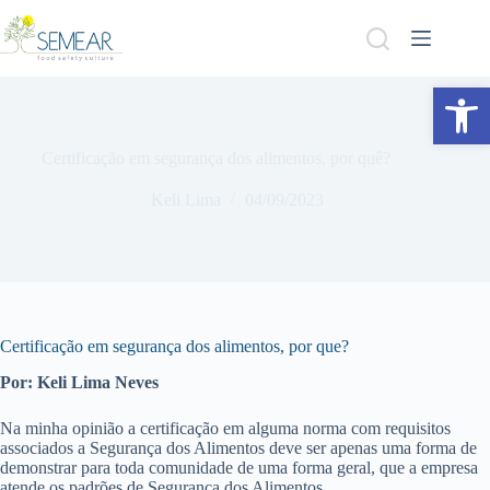
Abrir a barra de ferramentas
Certificação em segurança dos alimentos, por quê?
Keli Lima
04/09/2023
Certificação em segurança dos alimentos, por que?
Por: Keli Lima Neves
Na minha opinião a certificação em alguma norma com requisitos
associados a Segurança dos Alimentos deve ser apenas uma forma de
demonstrar para toda comunidade de uma forma geral, que a empresa
atende os padrões de Segurança dos Alimentos.