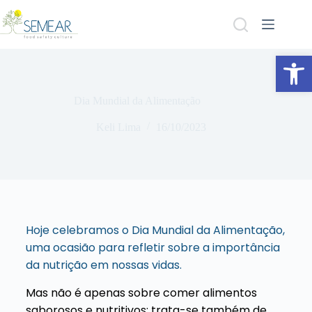
Abrir a barra de ferramentas
Dia Mundial da Alimentação
Keli Lima
16/10/2023
Hoje celebramos o Dia Mundial da Alimentação,
uma ocasião para refletir sobre a importância
da nutrição em nossas vidas.
Mas não é apenas sobre comer alimentos
saborosos e nutritivos; trata-se também de