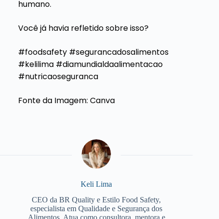
humano.
Você já havia refletido sobre isso?
#foodsafety #segurancadosalimentos
#kelilima #diamundialdaalimentacao
#nutricaoseguranca
Fonte da Imagem: Canva
Keli Lima
CEO da BR Quality e Estilo Food Safety,
especialista em Qualidade e Segurança dos
Alimentos. Atua como consultora, mentora e