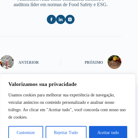
auditora líder em normas de Food Safety e ESG.
ANTERIOR
PRÓXIMO
Valorizamos sua privacidade
Usamos cookies para melhorar sua experiência de navegação,
veicular anúncios ou conteúdo personalizado e analisar nosso
tráfego. Ao clicar em "Aceitar tudo", você concorda com nosso uso
de cookies.
Copyright © 2026 - Semear | Todos os Direitos
Reservados
Customize
Rejeitar Tudo
Aceitar tudo
Desenvolvido por
Web Inside