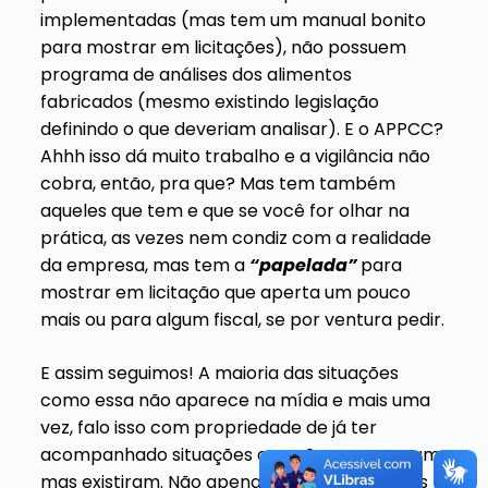
implementadas (mas tem um manual bonito
para mostrar em licitações), não possuem
programa de análises dos alimentos
fabricados (mesmo existindo legislação
definindo o que deveriam analisar). E o APPCC?
Ahhh isso dá muito trabalho e a vigilância não
cobra, então, pra que? Mas tem também
aqueles que tem e que se você for olhar na
prática, as vezes nem condiz com a realidade
da empresa, mas tem a
“papelada”
para
mostrar em licitação que aperta um pouco
mais ou para algum fiscal, se por ventura pedir.
E assim seguimos! A maioria das situações
como essa não aparece na mídia e mais uma
vez, falo isso com propriedade de já ter
acompanhado situações que não apareceram,
mas existiram. Não apenas em hospitais, mas