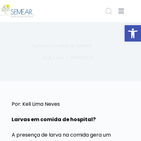
Abrir a barra de ferramentas
Larvas em comida de hospital
Keli Lima
08/09/2023
Por: Keli Lima Neves
Larvas em comida de hospital?
A presença de larva na comida gera um