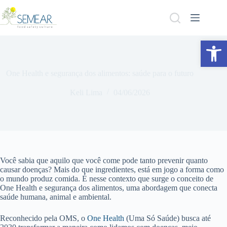
Abrir a barra de ferramentas
One Health e segurança dos alimentos: saúde para o futuro
Keli Lima
04/06/2026
Você sabia que aquilo que você come pode tanto prevenir quanto
causar doenças? Mais do que ingredientes, está em jogo a forma como
o mundo produz comida. É nesse contexto que surge o conceito de
One Health e segurança dos alimentos, uma abordagem que conecta
saúde humana, animal e ambiental.
Reconhecido pela OMS, o
One Health
(Uma Só Saúde) busca até