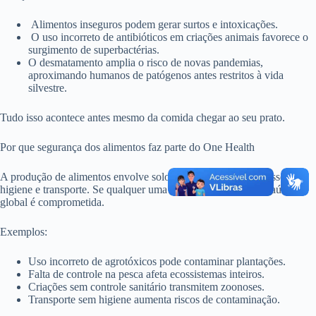
Alimentos inseguros podem gerar surtos e intoxicações.
O uso incorreto de antibióticos em criações animais favorece o
surgimento de superbactérias.
O desmatamento amplia o risco de novas pandemias,
aproximando humanos de patógenos antes restritos à vida
silvestre.
Tudo isso acontece antes mesmo da comida chegar ao seu prato.
Por que segurança dos alimentos faz parte do One Health
A produção de alimentos envolve solo, água, animais e processos de
higiene e transporte. Se qualquer uma dessas etapas falha, a saúde
global é comprometida.
Exemplos:
Uso incorreto de agrotóxicos pode contaminar plantações.
Falta de controle na pesca afeta ecossistemas inteiros.
Criações sem controle sanitário transmitem zoonoses.
Transporte sem higiene aumenta riscos de contaminação.