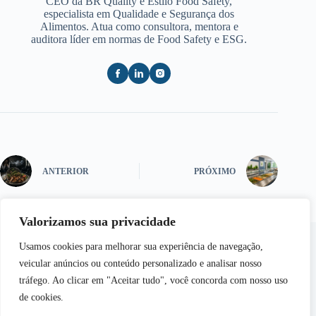
CEO da BR Quality e Estilo Food Safety,
especialista em Qualidade e Segurança dos
Alimentos. Atua como consultora, mentora e
auditora líder em normas de Food Safety e ESG.
ANTERIOR
PRÓXIMO
Valorizamos sua privacidade
Usamos cookies para melhorar sua experiência de navegação,
veicular anúncios ou conteúdo personalizado e analisar nosso
tráfego. Ao clicar em "Aceitar tudo", você concorda com nosso uso
de cookies.
Copyright © 2026 - Semear | Todos os Direitos
Reservados