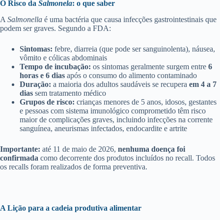
O Risco da
Salmonela
: o que saber
A
Salmonella
é uma bactéria que causa infecções gastrointestinais que
podem ser graves. Segundo a FDA:
Sintomas:
febre, diarreia (que pode ser sanguinolenta), náusea,
vômito e cólicas abdominais
Tempo de incubação:
os sintomas geralmente surgem entre
6
horas e 6 dias
após o consumo do alimento contaminado
Duração:
a maioria dos adultos saudáveis se recupera
em 4 a 7
dias
sem tratamento médico
Grupos de risco:
crianças menores de 5 anos, idosos, gestantes
e pessoas com sistema imunológico comprometido têm risco
maior de complicações graves, incluindo infecções na corrente
sanguínea, aneurismas infectados, endocardite e artrite
Importante:
até 11 de maio de 2026,
nenhuma doença foi
confirmada
como decorrente dos produtos incluídos no recall. Todos
os recalls foram realizados de forma preventiva.
A Lição para a cadeia produtiva alimentar