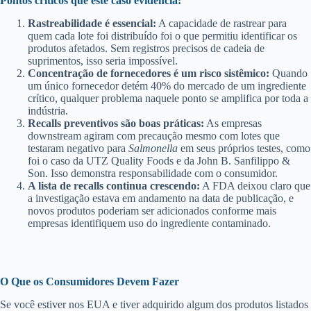
Pontos críticos que este caso evidencia:
Rastreabilidade é essencial:
A capacidade de rastrear para
quem cada lote foi distribuído foi o que permitiu identificar os
produtos afetados. Sem registros precisos de cadeia de
suprimentos, isso seria impossível.
Concentração de fornecedores é um risco sistêmico:
Quando
um único fornecedor detém 40% do mercado de um ingrediente
crítico, qualquer problema naquele ponto se amplifica por toda a
indústria.
Recalls preventivos são boas práticas:
As empresas
downstream agiram com precaução mesmo com lotes que
testaram negativo para
Salmonella
em seus próprios testes, como
foi o caso da UTZ Quality Foods e da John B. Sanfilippo &
Son. Isso demonstra responsabilidade com o consumidor.
A lista de recalls continua crescendo:
A FDA deixou claro que
a investigação estava em andamento na data de publicação, e
novos produtos poderiam ser adicionados conforme mais
empresas identifiquem uso do ingrediente contaminado.
O Que os Consumidores Devem Fazer
Se você estiver nos EUA e tiver adquirido algum dos produtos listados