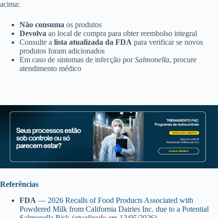
acima:
Não consuma
os produtos
Devolva
ao local de compra para obter reembolso integral
Consulte a
lista atualizada da FDA
para verificar se novos
produtos foram adicionados
Em caso de sintomas de infecção por
Salmonella
, procure
atendimento médico
Referências
FDA
—
2026 Recalls of Food Products Associated with
Powdered Milk from California Dairies Inc. due to a Potential
Salmonella Risk
(atualizado em 13/05/2026)