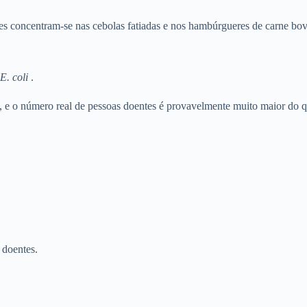
des concentram-se nas cebolas fatiadas e nos hambúrgueres de carne bo
E. coli
.
s, e o número real de pessoas doentes é provavelmente muito maior do 
 doentes.