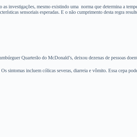
 as investigações, mesmo existindo uma norma que determina a tempera
terísticas sensoriais esperadas. E o não cumprimento desta regra resul
hambúrguer Quarterão do McDonald’s, deixou dezenas de pessoas doente
 Os sintomas incluem cólicas severas, diarreia e vômito. Essa cepa pod