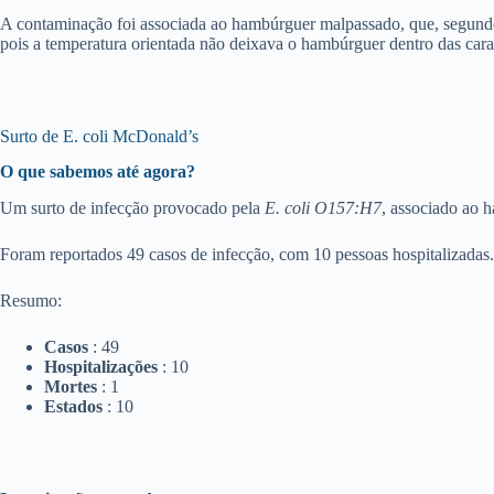
A contaminação foi associada ao hambúrguer malpassado, que, segundo
pois a temperatura orientada não deixava o hambúrguer dentro das carac
Surto de E. coli McDonald’s
O que sabemos até agora?
Um surto de infecção provocado pela
E. coli O157:H7
, associado ao 
Foram reportados 49 casos de infecção, com 10 pessoas hospitalizadas.
Resumo:
Casos
: 49
Hospitalizações
: 10
Mortes
: 1
Estados
: 10