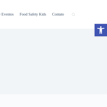
e Eventos
Food Safety Kids
Contato
Abrir a barra de ferramentas