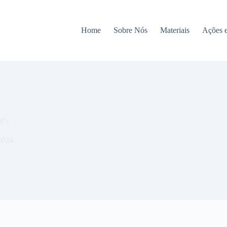
Home
Sobre Nós
Materiais
Ações 
d’s
2024