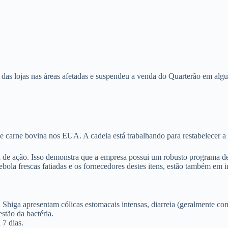
s das lojas nas áreas afetadas e suspendeu a venda do Quarterão em al
 carne bovina nos EUA. A cadeia está trabalhando para restabelecer a 
 de ação. Isso demonstra que a empresa possui um robusto programa de 
ola frescas fatiadas e os fornecedores destes itens, estão também em i
 Shiga apresentam cólicas estomacais intensas, diarreia (geralmente co
stão da bactéria.
 7 dias.