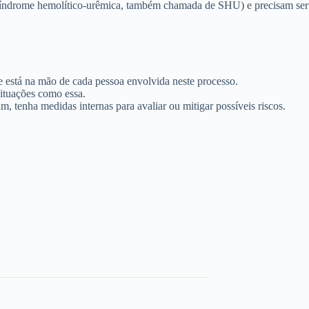
índrome hemolítico-urêmica, também chamada de SHU) e precisam ser 
está na mão de cada pessoa envolvida neste processo.
situações como essa.
 tenha medidas internas para avaliar ou mitigar possíveis riscos.