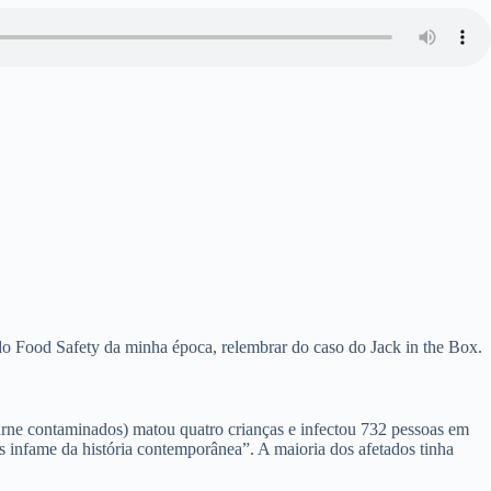
 do Food Safety da minha época, relembrar do caso do Jack in the Box.
ne contaminados) matou quatro crianças e infectou 732 pessoas em
s infame da história contemporânea”. A maioria dos afetados tinha