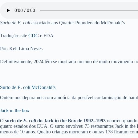
Surto de E. coli
associado aos Quarter Pounders do McDonald’s
Tradução: site
CDC
e FDA
Por: Keli Lima Neves
Definitivamente, 2024 têm se mostrado um ano de muito movimento no
Surto de E. coli McDonald’s
Ontem nos deparamos com a notícia da possível contaminação de ha
Jack in the box
O
surto de
E. coli
do Jack in the Box de 1992–1993
ocorreu quando 
quatro estados dos EUA.
O surto envolveu 73 restaurantes Jack in the
menos de 10 anos. Quatro crianças morreram e outras 178 ficaram com 