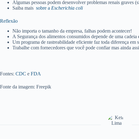
Algumas pessoas podem desenvolver problemas renais graves (s
Saiba mais
sobre a
Escherichia coli
Reflexão
Não importa o tamanho da empresa, falhas podem acontecer!
A Segurança dos alimentos consumidos depende de uma cadeia e 
Um programa de rastreabilidade eficiente faz toda diferença em 
Trabalhe com fornecedores que você pode confiar mas ainda assim,
Fontes:
CDC
e
FDA
Fonte da imagem: Freepik