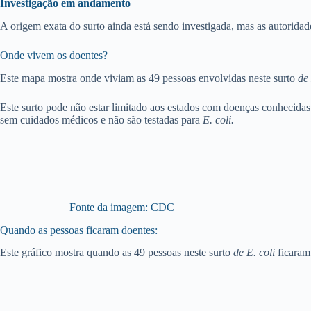
Investigação em andamento
A origem exata do surto ainda está sendo investigada, mas as autorida
Onde vivem os doentes?
Este mapa mostra onde viviam as 49 pessoas envolvidas neste surto
de 
Este surto pode não estar limitado aos estados com doenças conhecida
sem cuidados médicos e não são testadas para
E. coli.
Fonte da imagem: CDC
Quando as pessoas ficaram doentes:
Este gráfico mostra quando as 49 pessoas neste surto
de E. coli
ficaram