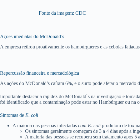
Fonte da imagem: CDC
Ações imediatas do McDonald’s
A empresa retirou proativamente os hambúrgueres e as cebolas fatiada
Repercussão financeira e mercadológica
As ações do McDonald’s caíram 6%, e o surto pode afetar o mercado de
Importante destacar a rapidez do McDonald`s na investigação e tomada
foi identificado que a contaminação pode estar no Hambúrguer ou na ceb
Sintomas de
E. coli
A maioria das pessoas infectadas
com E. coli
produtora de toxina
Os sintomas geralmente começam de 3 a 4 dias após a inge
A maioria das pessoas se recupera sem tratamento após 5 a