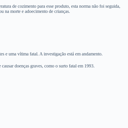
tura de cozimento para esse produto, esta norma não foi seguida,
tou na morte e adoecimento de crianças.
s e uma vítima fatal. A investigação está em andamento.
e causar doenças graves, como o surto fatal em 1993.