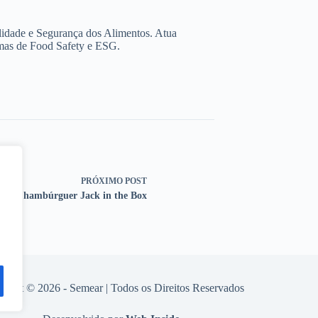
lidade e Segurança dos Alimentos. Atua
rmas de Food Safety e ESG.
PRÓXIMO
POST
. coli hambúrguer Jack in the Box
right © 2026 - Semear | Todos os Direitos Reservados