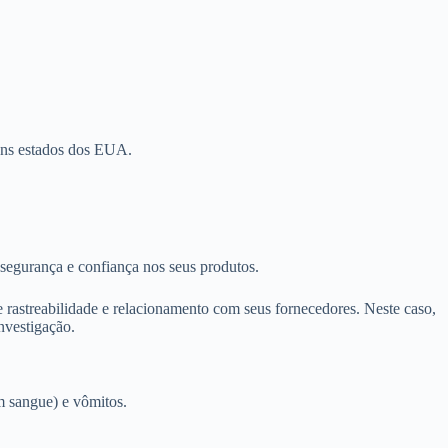
guns estados dos EUA.
segurança e confiança nos seus produtos.
rastreabilidade e relacionamento com seus fornecedores. Neste caso,
nvestigação.
m sangue) e vômitos.