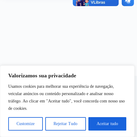
Valorizamos sua privacidade
Usamos cookies para melhorar sua experiência de navegação,
veicular anúncios ou conteúdo personalizado e analisar nosso
tráfego. Ao clicar em "Aceitar tudo", você concorda com nosso uso
de cookies.
Copyright © 2026 - Semear | Todos os Direitos
Reservados
Customize
Rejeitar Tudo
Aceitar tudo
Desenvolvido por
Web Inside