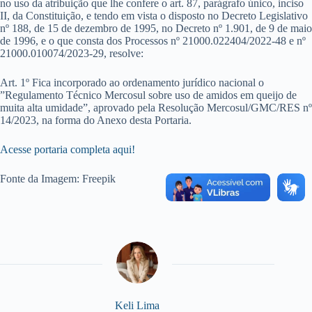
no uso da atribuição que lhe confere o art. 87, parágrafo único, inciso
II, da Constituição, e tendo em vista o disposto no Decreto Legislativo
nº 188, de 15 de dezembro de 1995, no Decreto nº 1.901, de 9 de maio
de 1996, e o que consta dos Processos nº 21000.022404/2022-48 e nº
21000.010074/2023-29, resolve:
Art. 1º Fica incorporado ao ordenamento jurídico nacional o
”Regulamento Técnico Mercosul sobre uso de amidos em queijo de
muita alta umidade”, aprovado pela Resolução Mercosul/GMC/RES nº
14/2023, na forma do Anexo desta Portaria.
Acesse portaria completa aqui!
Fonte da Imagem: Freepik
Keli Lima