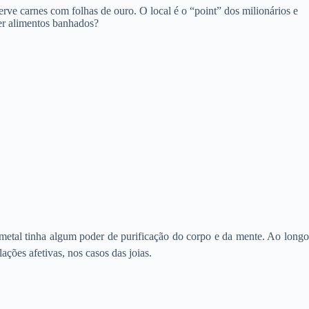
rve carnes com folhas de ouro. O local é o “point” dos milionários e
mer alimentos banhados?
metal tinha algum poder de purificação do corpo e da mente. Ao longo
ções afetivas, nos casos das joias.