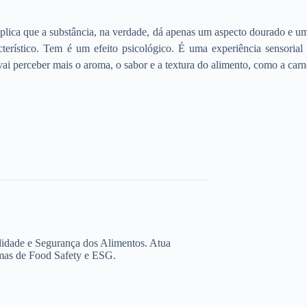
lica que a substância, na verdade, dá apenas um aspecto dourado e um
erístico. Tem é um efeito psicológico. É uma experiência sensorial
vai perceber mais o aroma, o sabor e a textura do alimento, como a carn
lidade e Segurança dos Alimentos. Atua
rmas de Food Safety e ESG.