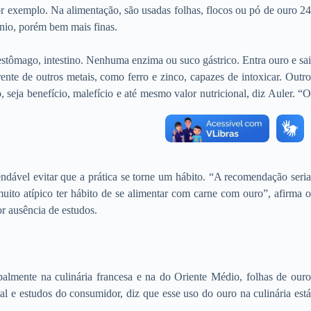
r exemplo. Na alimentação, são usadas folhas, flocos ou pó de ouro 24
nio, porém bem mais finas.
stômago, intestino. Nenhuma enzima ou suco gástrico. Entra ouro e sai
nte de outros metais, como ferro e zinco, capazes de intoxicar. Outro
eja benefício, malefício e até mesmo valor nutricional, diz Auler. “O
dável evitar que a prática se torne um hábito. “A recomendação seria
muito atípico ter hábito de se alimentar com carne com ouro”, afirma o
r ausência de estudos.
almente na culinária francesa e na do Oriente Médio, folhas de ouro
al e estudos do consumidor, diz que esse uso do ouro na culinária está