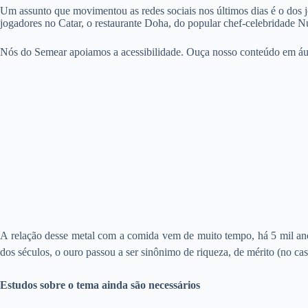
Um assunto que movimentou as redes sociais nos últimos dias é o dos j
jogadores no Catar, o restaurante Doha, do popular chef-celebridade N
Nós do Semear apoiamos a acessibilidade. Ouça nosso conteúdo em áu
A relação desse metal com a comida vem de muito tempo, há 5 mil ano
dos séculos, o ouro passou a ser sinônimo de riqueza, de mérito (no ca
Estudos sobre o tema ainda são necessários