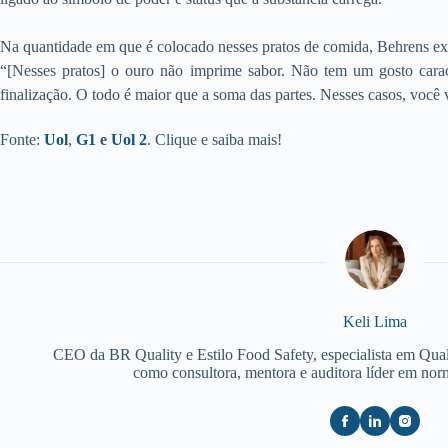
Na quantidade em que é colocado nesses pratos de comida, Behrens exp
“[Nesses pratos] o ouro não imprime sabor. Não tem um gosto caract
finalização. O todo é maior que a soma das partes. Nesses casos, você 
Fonte:
Uol
,
G1
e
Uol 2
. Clique e saiba mais!
Keli Lima
CEO da BR Quality e Estilo Food Safety, especialista em Qua
como consultora, mentora e auditora líder em no