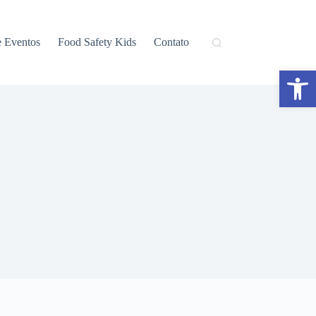
e Eventos
Food Safety Kids
Contato
Abrir a barra de ferramentas