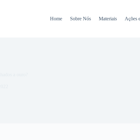
Home
Sobre Nós
Materiais
Ações 
nhados a ouro?
2022