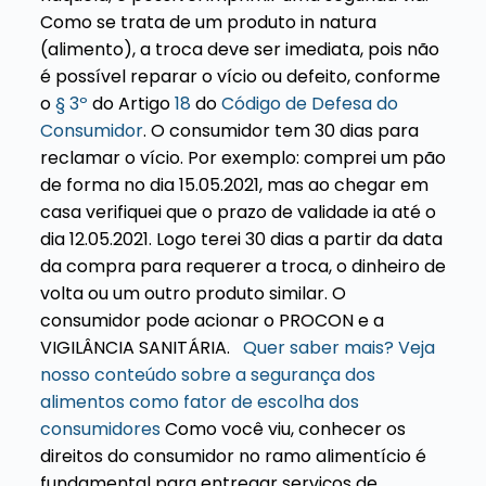
Como se trata de um produto in natura
(alimento), a troca deve ser imediata, pois não
é possível reparar o vício ou defeito, conforme
o
§ 3º
do Artigo
18
do
Código de Defesa do
Consumidor
.
O consumidor tem 30 dias para
reclamar o vício. Por exemplo: comprei um pão
de forma no dia 15.05.2021, mas ao chegar em
casa verifiquei que o prazo de validade ia até o
dia 12.05.2021. Logo terei 30 dias a partir da data
da compra para requerer a troca, o dinheiro de
volta ou um outro produto similar.
O
consumidor pode acionar o PROCON e a
VIGILÂNCIA SANITÁRIA.
Quer saber mais? Veja
nosso conteúdo sobre a segurança dos
alimentos como fator de escolha dos
consumidores
Como você viu, conhecer os
direitos do consumidor no ramo alimentício é
fundamental para entregar serviços de