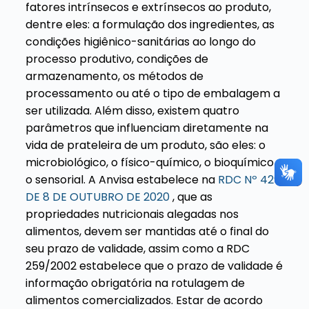
fatores intrínsecos e extrínsecos ao produto,
dentre eles: a formulação dos ingredientes, as
condições higiênico-sanitárias ao longo do
processo produtivo, condições de
armazenamento, os métodos de
processamento ou até o tipo de embalagem a
ser utilizada.
Além disso, existem quatro
parâmetros que influenciam diretamente na
vida de prateleira de um produto, são eles: o
microbiológico, o físico-químico, o bioquímico e
o sensorial.
A Anvisa
estabelece na
RDC Nº 429,
DE 8 DE OUTUBRO DE 2020
, que as
propriedades nutricionais alegadas nos
alimentos, devem ser mantidas até o final do
seu prazo de validade, assim como a RDC
259/2002 estabelece que o prazo de validade é
informação obrigatória na rotulagem de
alimentos comercializados.
Estar de acordo