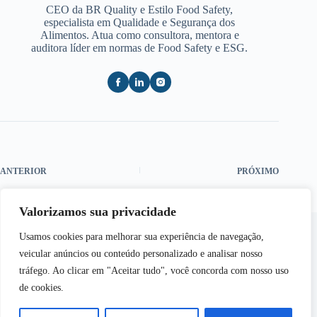
CEO da BR Quality e Estilo Food Safety,
especialista em Qualidade e Segurança dos
Alimentos. Atua como consultora, mentora e
auditora líder em normas de Food Safety e ESG.
ANTERIOR
PRÓXIMO
Valorizamos sua privacidade
Usamos cookies para melhorar sua experiência de navegação,
veicular anúncios ou conteúdo personalizado e analisar nosso
tráfego. Ao clicar em "Aceitar tudo", você concorda com nosso uso
de cookies.
Copyright © 2026 - Semear | Todos os Direitos
Reservados