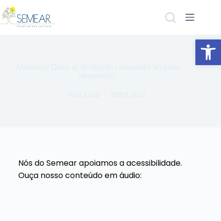
Abrir a barra de ferramentas
Alimentos: Quais os direitos do consumidor no ramo
alimentício?
Keli Lima
28/03/2022
Nós do Semear apoiamos a acessibilidade.
Ouça nosso conteúdo em áudio: