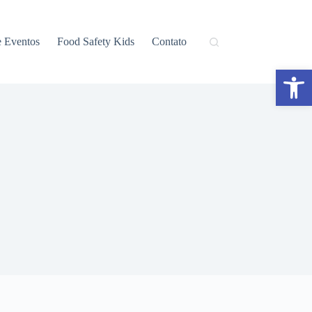
e Eventos
Food Safety Kids
Contato
Abrir a barra de ferramentas