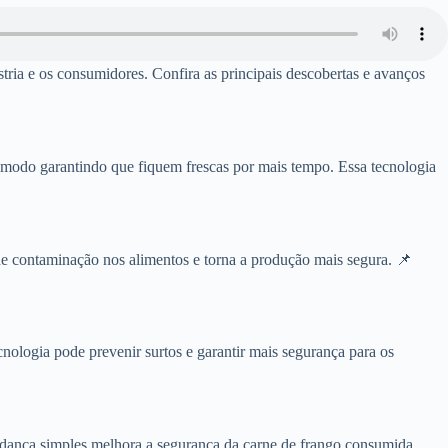
tria e os consumidores. Confira as principais descobertas e avanços
odo garantindo que fiquem frescas por mais tempo. Essa tecnologia
 de contaminação nos alimentos e torna a produção mais segura. 📌
ecnologia pode prevenir surtos e garantir mais segurança para os
nça simples melhora a segurança da carne de frango consumida