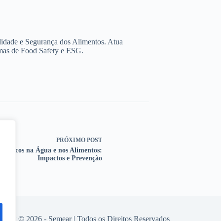
lidade e Segurança dos Alimentos. Atua
rmas de Food Safety e ESG.
PRÓXIMO
POST
lásticos na Água e nos Alimentos:
Impactos e Prevenção
right © 2026 - Semear | Todos os Direitos Reservados