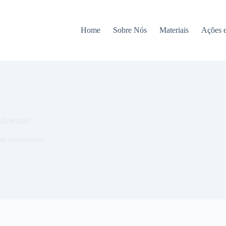
Home
Sobre Nós
Materiais
Ações 
Alimentos!
m comentário