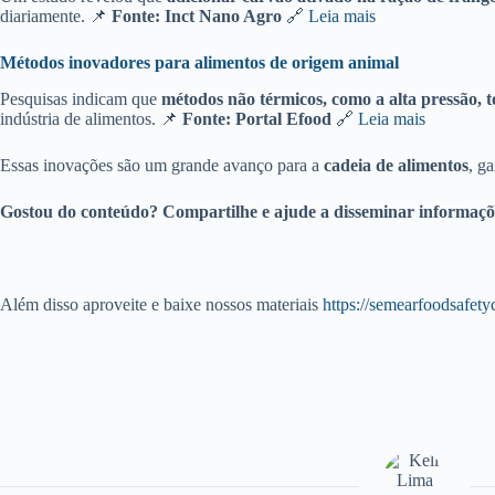
diariamente. 📌
Fonte: Inct Nano Agro
🔗
Leia mais
Métodos inovadores para alimentos de origem animal
Pesquisas indicam que
métodos não térmicos, como a alta pressão,
indústria de alimentos. 📌
Fonte: Portal Efood
🔗
Leia mais
Essas inovações são um grande avanço para a
cadeia de alimentos
, g
Gostou do conteúdo? Compartilhe e ajude a disseminar informaçõe
Além disso aproveite e baixe nossos materiais
https://semearfoodsafety