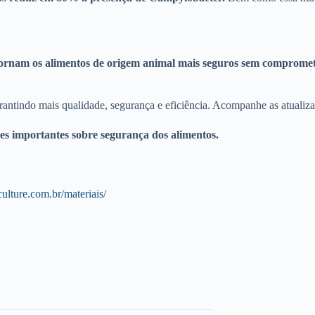
 tornam os alimentos de origem animal mais seguros sem compromet
arantindo mais qualidade, segurança e eficiência. Acompanhe as atualiza
s importantes sobre segurança dos alimentos.
culture.com.br/materiais/