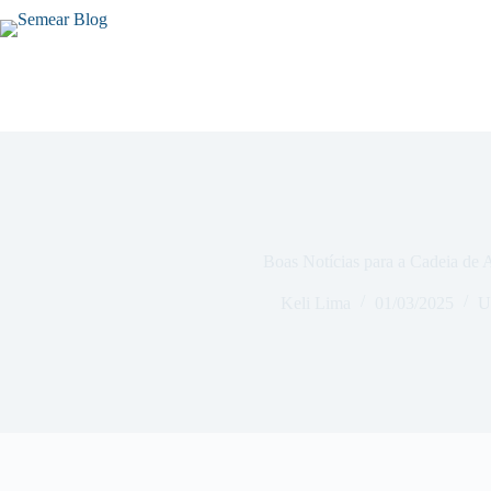
Boas Notícias para a Cadeia de 
Keli Lima
01/03/2025
U