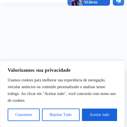
Valorizamos sua privacidade
Usamos cookies para melhorar sua experiência de navegação,
veicular anúncios ou conteúdo personalizado e analisar nosso
tráfego. Ao clicar em "Aceitar tudo", você concorda com nosso uso
de cookies.
Copyright © 2026 - Semear | Todos os Direitos
Reservados
Customize
Rejeitar Tudo
Aceitar tudo
Desenvolvido por
Web Inside