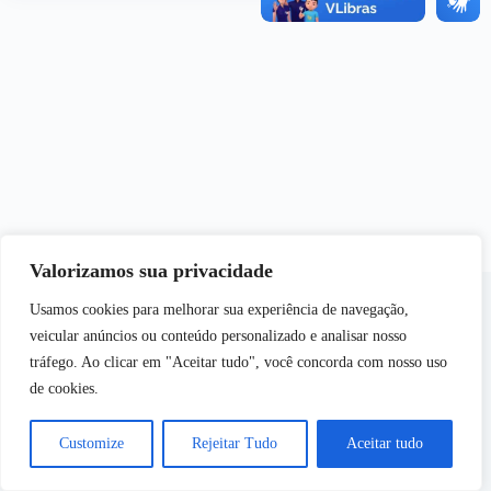
Valorizamos sua privacidade
Usamos cookies para melhorar sua experiência de navegação,
veicular anúncios ou conteúdo personalizado e analisar nosso
tráfego. Ao clicar em "Aceitar tudo", você concorda com nosso uso
de cookies.
Copyright © 2026 - Semear | Todos os Direitos
Reservados
Customize
Rejeitar Tudo
Aceitar tudo
Desenvolvido por
Web Inside