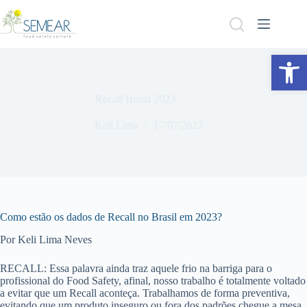
Abrir a barra de ferramentas
Recall Brasil 2023
Keli Lima
17/07/2023
Como estão os dados de Recall no Brasil em 2023?
Por Keli Lima Neves
RECALL: Essa palavra ainda traz aquele frio na barriga para o
profissional do Food Safety, afinal, nosso trabalho é totalmente voltado
a evitar que um Recall aconteça. Trabalhamos de forma preventiva,
evitando que um produto inseguro ou fora dos padrões chegue a mesa