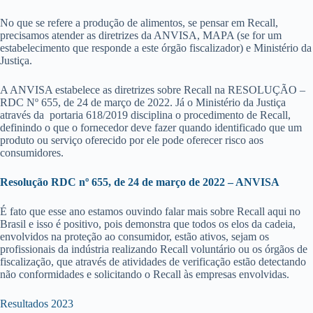
No que se refere a produção de alimentos, se pensar em Recall,
precisamos atender as diretrizes da ANVISA, MAPA (se for um
estabelecimento que responde a este órgão fiscalizador) e Ministério da
Justiça.
A ANVISA estabelece as diretrizes sobre Recall na RESOLUÇÃO –
RDC Nº 655, de 24 de março de 2022. Já o Ministério da Justiça
através da portaria 618/2019 disciplina o procedimento de Recall,
definindo o que o fornecedor deve fazer quando identificado que um
produto ou serviço oferecido por ele pode oferecer risco aos
consumidores.
Resolução RDC nº 655, de 24 de março de 2022 – ANVISA
É fato que esse ano estamos ouvindo falar mais sobre Recall aqui no
Brasil e isso é positivo, pois demonstra que todos os elos da cadeia,
envolvidos na proteção ao consumidor, estão ativos, sejam os
profissionais da indústria realizando Recall voluntário ou os órgãos de
fiscalização, que através de atividades de verificação estão detectando
não conformidades e solicitando o Recall às empresas envolvidas.
Resultados 2023