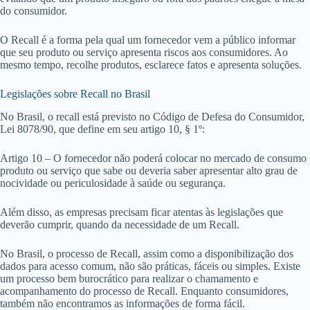
do consumidor.
O Recall é a forma pela qual um fornecedor vem a público informar
que seu produto ou serviço apresenta riscos aos consumidores. Ao
mesmo tempo, recolhe produtos, esclarece fatos e apresenta soluções.
Legislações sobre Recall no Brasil
No Brasil, o recall está previsto no Código de Defesa do Consumidor,
Lei 8078/90, que define em seu artigo 10, § 1º:
Artigo 10 – O fornecedor não poderá colocar no mercado de consumo
produto ou serviço que sabe ou deveria saber apresentar alto grau de
nocividade ou periculosidade à saúde ou segurança.
Além disso, as empresas precisam ficar atentas às legislações que
deverão cumprir, quando da necessidade de um Recall.
No Brasil, o processo de Recall, assim como a disponibilização dos
dados para acesso comum, não são práticas, fáceis ou simples. Existe
um processo bem burocrático para realizar o chamamento e
acompanhamento do processo de Recall. Enquanto consumidores,
também não encontramos as informações de forma fácil.