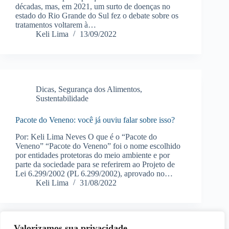
décadas, mas, em 2021, um surto de doenças no
estado do Rio Grande do Sul fez o debate sobre os
tratamentos voltarem à…
Keli Lima
13/09/2022
Dicas
,
Segurança dos Alimentos
,
Sustentabilidade
Pacote do Veneno: você já ouviu falar sobre isso?
Por: Keli Lima Neves O que é o “Pacote do
Veneno” “Pacote do Veneno” foi o nome escolhido
por entidades protetoras do meio ambiente e por
parte da sociedade para se referirem ao Projeto de
Lei 6.299/2002 (PL 6.299/2002), aprovado no…
Keli Lima
31/08/2022
Valorizamos sua privacidade