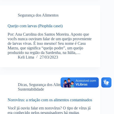
Segurança dos Alimentos
Queijo com larvas (Piophila casei)
Por: Ana Carolina dos Santos Moreira. Aposto que
vocês nunca ouviram falar de um queijo proveniente
de larvas vivas. É isso mesmo! Seu nome é Casu
Marzu, que significa “queijo podre”, um queijo
produzido na região da Sardenha, na Itália,…
Keli Lima
27/03/2023
Dicas
,
Segurança dos Alimentos
,
Sustentabilidade
Norovírus: a relação com os alimentos contaminados
Você já ouviu falar em norovírus? O tipo de vírus já
era conhecido pelos pesquisadores há muitas