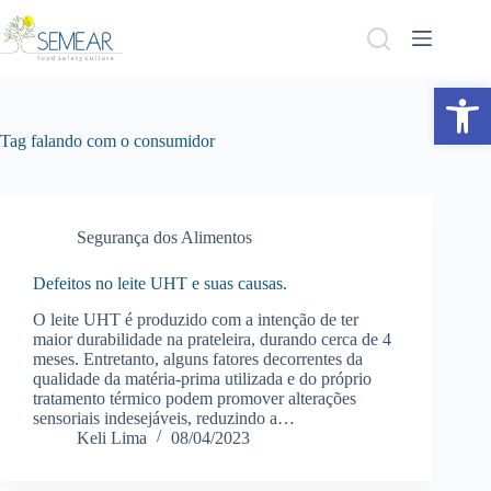
Abrir a barra de ferramentas
Tag
falando com o consumidor
Segurança dos Alimentos
Defeitos no leite UHT e suas causas.
O leite UHT é produzido com a intenção de ter
maior durabilidade na prateleira, durando cerca de 4
meses. Entretanto, alguns fatores decorrentes da
qualidade da matéria-prima utilizada e do próprio
tratamento térmico podem promover alterações
sensoriais indesejáveis, reduzindo a…
Keli Lima
08/04/2023