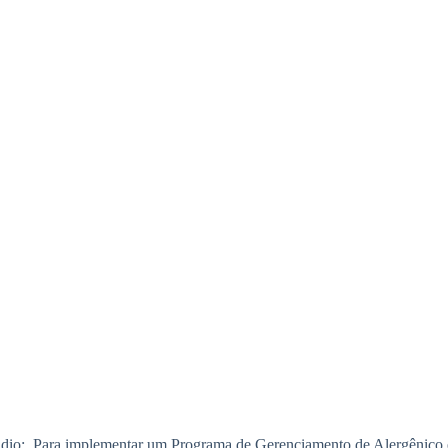
o: Para implementar um Programa de Gerenciamento de Alergênico efici