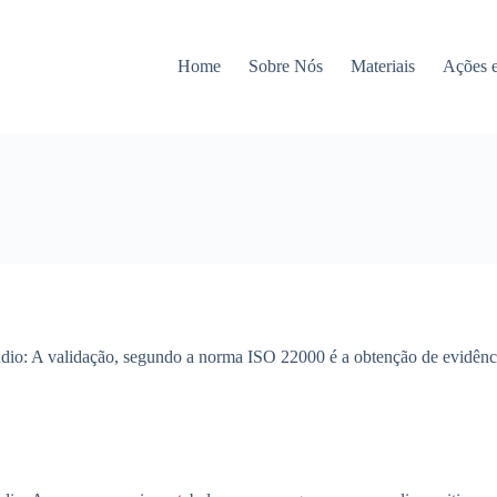
Home
Sobre Nós
Materiais
Ações 
io: A validação, segundo a norma ISO 22000 é a obtenção de evidênci