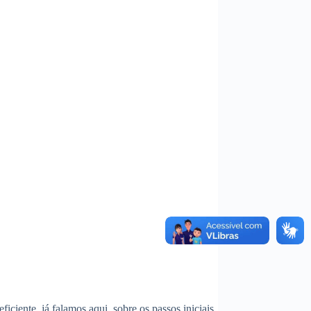
ente, já falamos aqui, sobre os passos iniciais