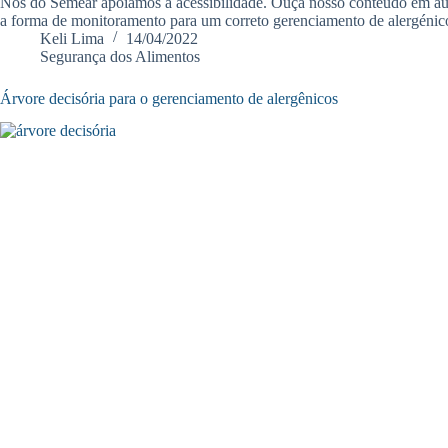
Nós do Semear apoiamos a acessibilidade. Ouça nosso conteúdo em áudio
a forma de monitoramento para um correto gerenciamento de alergéni
Keli Lima
14/04/2022
Segurança dos Alimentos
Árvore decisória para o gerenciamento de alergênicos