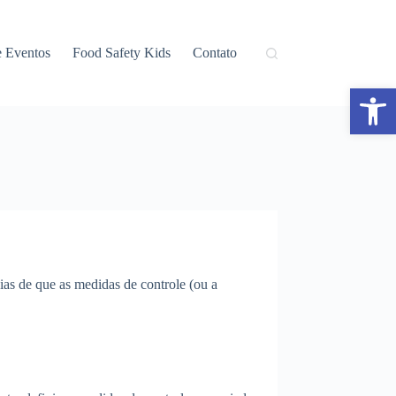
e Eventos
Food Safety Kids
Contato
Abrir a barra de ferramentas
as de que as medidas de controle (ou a