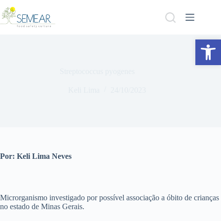
Abrir a barra de ferramentas
Streptococcus pyogenes
Keli Lima
24/10/2023
Por: Keli Lima Neves
Microrganismo investigado por possível associação a óbito de crianças
no estado de Minas Gerais.