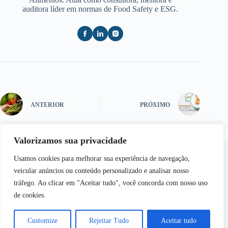
auditora líder em normas de Food Safety e ESG.
ANTERIOR
PRÓXIMO
Valorizamos sua privacidade
Usamos cookies para melhorar sua experiência de navegação,
veicular anúncios ou conteúdo personalizado e analisar nosso
tráfego. Ao clicar em "Aceitar tudo", você concorda com nosso uso
de cookies.
Copyright © 2026 - Semear | Todos os Direitos
Reservados
Customize
Rejeitar Tudo
Aceitar tudo
Desenvolvido por
Web Inside