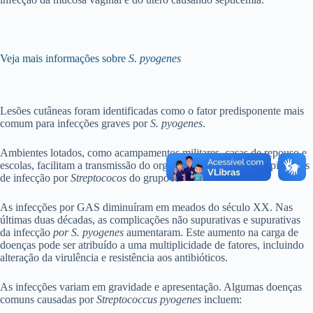
Veja mais informações sobre
S. pyogenes
Lesões cutâneas foram identificadas como o fator predisponente mais
comum para infecções graves por
S. pyogenes
.
Ambientes lotados, como acampamentos militares, casas de repouso e
escolas, facilitam a transmissão do organismo e resultam em epidemias
de infecção por
Streptococos
do grupo A.
As infecções por GAS diminuíram em meados do século XX. Nas
últimas duas décadas, as complicações não supurativas e supurativas
da infecção
por S. pyogenes
aumentaram. Este aumento na carga de
doenças pode ser atribuído a uma multiplicidade de fatores, incluindo
alteração da virulência e resistência aos antibióticos.
As infecções variam em gravidade e apresentação. Algumas doenças
comuns causadas por
Streptococcus pyogenes
incluem: