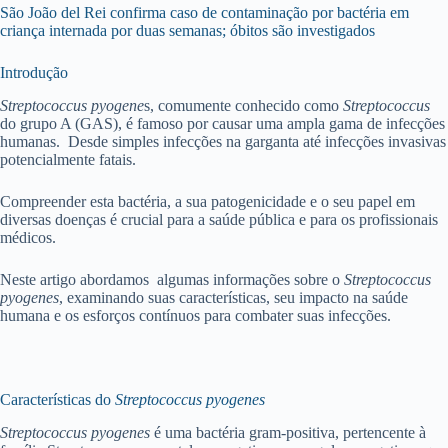
São João del Rei confirma caso de contaminação por bactéria em
criança internada por duas semanas; óbitos são investigados
Introdução
Streptococcus pyogene
s, comumente conhecido como
Streptococcus
do grupo A (GAS), é famoso por causar uma ampla gama de infecções
humanas. Desde simples infecções na garganta até infecções invasivas
potencialmente fatais.
Compreender esta bactéria, a sua patogenicidade e o seu papel em
diversas doenças é crucial para a saúde pública e para os profissionais
médicos.
Neste artigo abordamos algumas informações sobre o
Streptococcus
pyogenes
, examinando suas características, seu impacto na saúde
humana e os esforços contínuos para combater suas infecções.
Características do
Streptococcus pyogenes
Streptococcus pyogenes
é uma bactéria gram-positiva, pertencente à