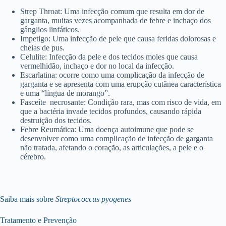
Strep Throat: Uma infecção comum que resulta em dor de
garganta, muitas vezes acompanhada de febre e inchaço dos
gânglios linfáticos.
Impetigo: Uma infecção de pele que causa feridas dolorosas e
cheias de pus.
Celulite: Infecção da pele e dos tecidos moles que causa
vermelhidão, inchaço e dor no local da infecção.
Escarlatina: ocorre como uma complicação da infecção de
garganta e se apresenta com uma erupção cutânea característica
e uma “língua de morango”.
Fasceíte necrosante: Condição rara, mas com risco de vida, em
que a bactéria invade tecidos profundos, causando rápida
destruição dos tecidos.
Febre Reumática: Uma doença autoimune que pode se
desenvolver como uma complicação de infecção de garganta
não tratada, afetando o coração, as articulações, a pele e o
cérebro.
Saiba mais sobre
Streptococcus pyogenes
Tratamento e Prevenção