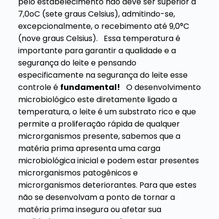
pelo estabelecimento não deve ser superior a
7,0
o
C (sete graus Celsius), admitindo-se,
excepcionalmente, o recebimento até 9,0°C
(nove graus Celsius).
Essa temperatura é
importante para garantir a qualidade e a
segurança do leite e pensando
especificamente na segurança do leite esse
controle é
fundamental!
O desenvolvimento
microbiológico este diretamente ligado a
temperatura, o leite é um substrato rico e que
permite a proliferação rápida de qualquer
microrganismos presente, sabemos que a
matéria prima apresenta uma carga
microbiológica inicial e podem estar presentes
microrganismos patogênicos e
microrganismos deteriorantes. Para que estes
não se desenvolvam a ponto de tornar a
matéria prima insegura ou afetar sua