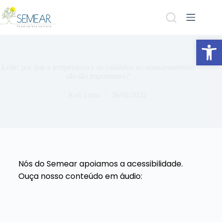
Abrir a barra de ferramentas
Leite: por que a temperatura e os cuidados no armazenamento
são tão importantes?
Keli Lima
26/02/2022
Nós do Semear apoiamos a acessibilidade.
Ouça nosso conteúdo em áudio: