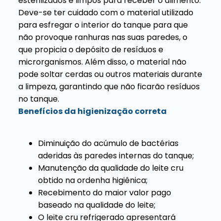
esterilizados e limpos para receber o alimento.
Deve-se ter cuidado com o material utilizado
para esfregar o interior do tanque para que
não provoque ranhuras nas suas paredes, o
que propicia o depósito de resíduos e
microrganismos. Além disso, o material não
pode soltar cerdas ou outros materiais durante
a limpeza, garantindo que não ficarão resíduos
no tanque.
Benefícios da higienização correta
Diminuição do acúmulo de bactérias
aderidas às paredes internas do tanque;
Manutenção da qualidade do leite cru
obtido na ordenha higiênica;
Recebimento do maior valor pago
baseado na qualidade do leite;
O leite cru refrigerado apresentará