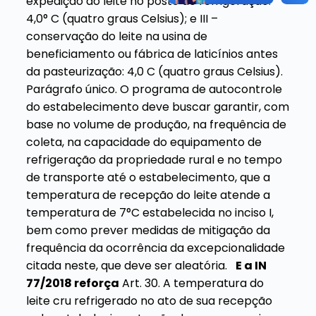
expedição do leite no posto de refrigeração:
4,0° C (quatro graus Celsius); e
III –
conservação do leite na usina de
beneficiamento ou fábrica de laticínios antes
da pasteurização: 4,0 C (quatro graus Celsius).
Parágrafo único. O programa de autocontrole
do estabelecimento deve buscar garantir, com
base no volume de produção, na frequência de
coleta, na capacidade do equipamento de
refrigeração da propriedade rural e no tempo
de transporte até o estabelecimento, que a
temperatura de recepção do leite atende a
temperatura de 7°C estabelecida no inciso I,
bem como prever medidas de mitigação da
frequência da ocorrência da excepcionalidade
citada neste, que deve ser aleatória.
E a IN
77/2018 reforça
Art. 30. A temperatura do
leite cru refrigerado no ato de sua recepção