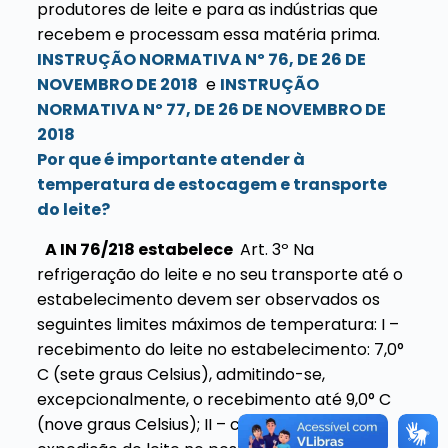
produtores de leite e para as indústrias que
recebem e processam essa matéria prima.
INSTRUÇÃO NORMATIVA Nº 76, DE 26 DE
NOVEMBRO DE 2018
e
INSTRUÇÃO
NORMATIVA Nº 77, DE 26 DE NOVEMBRO DE
2018
Por que é importante atender à
temperatura de estocagem e transporte
do leite?
A IN 76/218 estabelece
Art. 3º Na
refrigeração do leite e no seu transporte até o
estabelecimento devem ser observados os
seguintes limites máximos de temperatura:
I –
recebimento do leite no estabelecimento: 7,0°
C (sete graus Celsius), admitindo-se,
excepcionalmente, o recebimento até 9,0° C
(nove graus Celsius);
II – conservação e