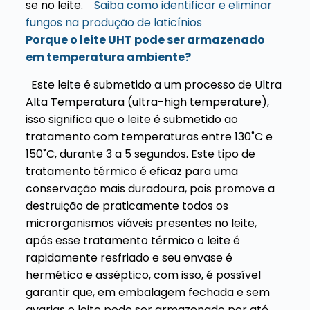
se no leite.
Saiba como identificar e eliminar
fungos na produção de laticínios
Porque o leite UHT pode ser armazenado
em temperatura ambiente?
Este leite é submetido a um processo de Ultra
Alta Temperatura (
ultra-high temperature),
isso significa que o leite é submetido ao
tratamento com temperaturas entre 130˚C e
150˚C, durante 3 a 5 segundos. Este tipo de
tratamento térmico é eficaz para uma
conservação mais duradoura, pois promove a
destruição de praticamente todos os
microrganismos viáveis presentes no leite,
após esse tratamento térmico o leite é
rapidamente resfriado e seu envase é
hermético e asséptico, com isso, é possível
garantir que, em embalagem fechada e sem
avarias o leite pode ser armazenado por até