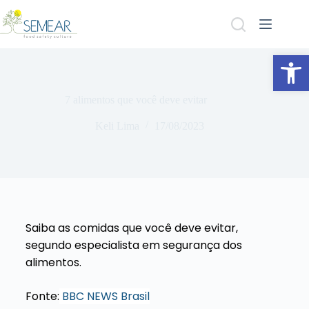
Abrir a barra de ferramentas
7 alimentos que você deve evitar
Keli Lima
17/08/2023
Saiba as comidas que você deve evitar,
segundo especialista em segurança dos
alimentos.
Fonte:
BBC NEWS Brasil