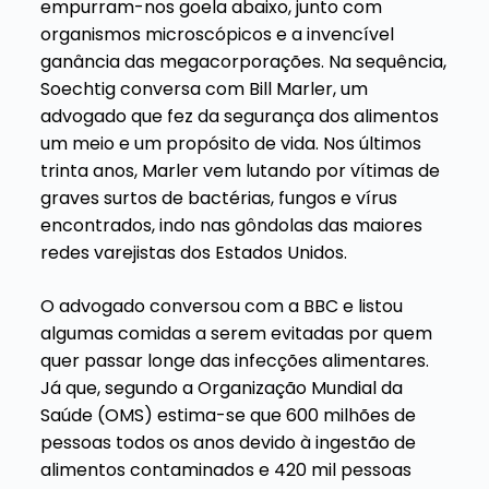
empurram-nos goela abaixo, junto com
organismos microscópicos e a invencível
ganância das megacorporações. Na sequência,
Soechtig conversa com Bill Marler, um
advogado que fez da segurança dos alimentos
um meio e um propósito de vida. Nos últimos
trinta anos, Marler vem lutando por vítimas de
graves surtos de bactérias, fungos e vírus
encontrados, indo nas gôndolas das maiores
redes varejistas dos Estados Unidos.
O advogado conversou com a BBC e listou
algumas comidas a serem evitadas por quem
quer passar longe das infecções alimentares.
Já que, segundo a Organização Mundial da
Saúde (OMS) estima-se que 600 milhões de
pessoas todos os anos devido à ingestão de
alimentos contaminados e 420 mil pessoas