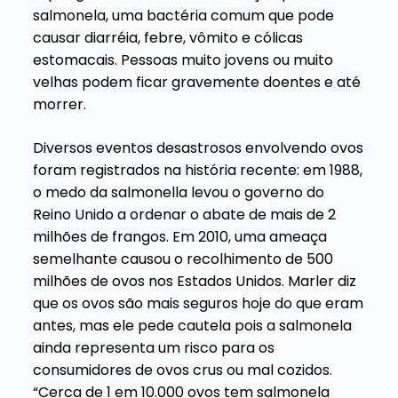
salmonela, uma bactéria comum que pode
causar diarréia, febre, vômito e cólicas
estomacais. Pessoas muito jovens ou muito
velhas podem ficar gravemente doentes e até
morrer.
Diversos eventos desastrosos envolvendo ovos
foram registrados na história recente: em 1988,
o medo da salmonella levou o governo do
Reino Unido a ordenar o abate de mais de 2
milhões de frangos. Em 2010, uma ameaça
semelhante causou o recolhimento de 500
milhões de ovos nos Estados Unidos. Marler diz
que os ovos são mais seguros hoje do que eram
antes, mas ele pede cautela pois a salmonela
ainda representa um risco para os
consumidores de ovos crus ou mal cozidos.
“Cerca de 1 em 10.000 ovos tem salmonela