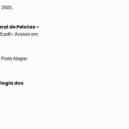
, 2005.
ral de Pelotas –
09.pdf>. Acesso em:
 Porto Alegre:
logia dos