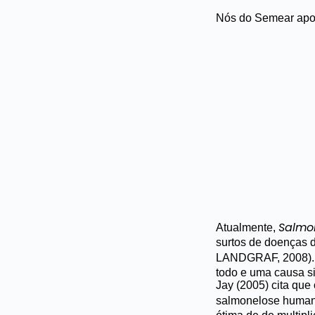
Nós do Semear apoi
Salmo
Atualmente,
surtos de doenças d
LANDGRAF, 2008)
todo e uma causa s
Jay (2005) cita que
salmonelose huma