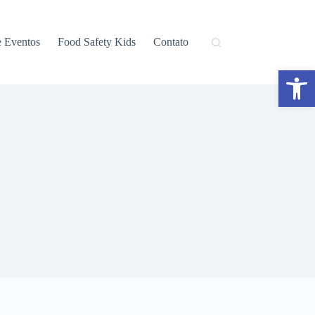
e Eventos
Food Safety Kids
Contato
Abrir a barra de ferramentas