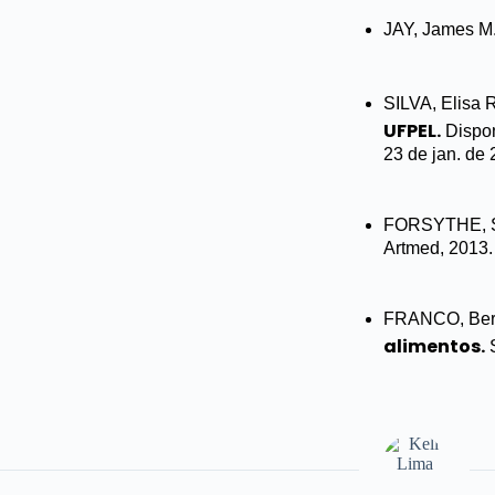
JAY, James M
SILVA, Elisa 
UFPEL.
Dispon
23 de jan. de 
FORSYTHE, S
Artmed, 2013.
FRANCO, Bern
alimentos.
S