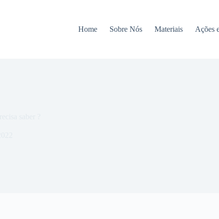
Home
Sobre Nós
Materiais
Ações 
ecisa saber ?
2022