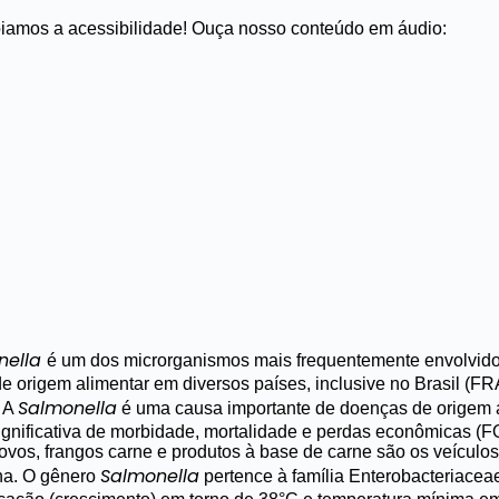
amos a acessibilidade! Ouça nosso conteúdo em áudio:
nella
é um dos microrganismos mais frequentemente envolvid
e origem alimentar em diversos países, inclusive no Brasil (
Salmonella
.
A
é uma causa importante de doenças de origem 
ignificativa de morbidade, mortalidade e perdas econômicas 
 ovos, frangos carne e produtos à base de carne são os veícul
Salmonella
na.
O gênero
pertence à família Enterobacteriacea