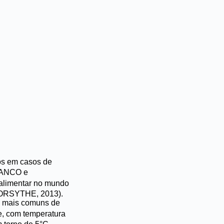
os em casos de
FRANCO e
alimentar no mundo
(FORSYTHE, 2013).
os mais comuns de
e, com temperatura